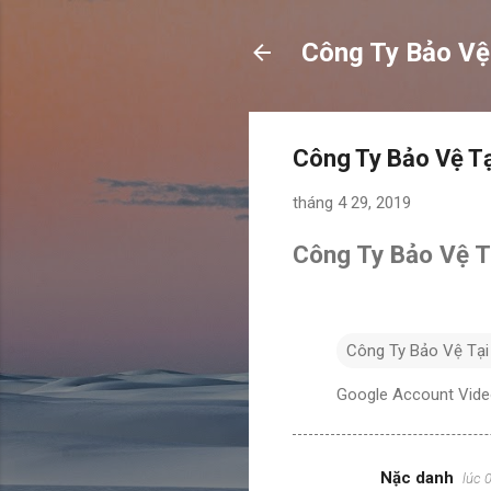
Công Ty Bảo Vệ
Công Ty Bảo Vệ Tạ
tháng 4 29, 2019
Công Ty Bảo Vệ T
Công Ty Bảo Vệ Tại
Google Account Vid
Nặc danh
lúc 
N