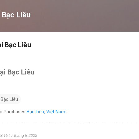
Chuyển đến nội dung chính
 Bạc Liêu
i Bạc Liêu
ại Bạc Liêu
 Bạc Liêu
eo Purchases
Bạc Liêu, Việt Nam
08:16 17 tháng 6, 2022